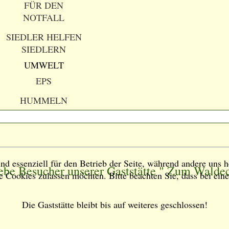
FÜR DEN
NOTFALL
SIEDLER HELFEN
SIEDLERN
UMWELT
EPS
HUMMELN
nd essenziell für den Betrieb der Seite, während andere uns h
ebe Besucher unserer Gaststätte " Zum Walde
ie Cookies zulassen möchten. Bitte beachten Sie, dass bei ei
Die Gaststätte bleibt bis auf weiteres geschlossen!