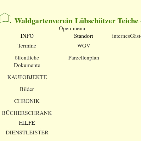
Waldgartenverein Lübschützer Teiche 
Open menu
INFO
Standort
internes
Gäst
Termine
WGV
öffentliche
Parzellenplan
Dokumente
KAUFOBJEKTE
Bilder
CHRONIK
BÜCHERSCHRANK
HILFE
DIENSTLEISTER