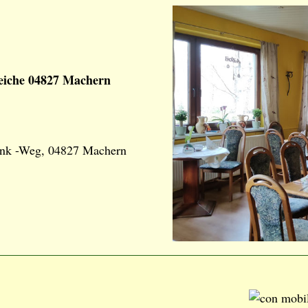
eiche 04827 Machern
rank -Weg, 04827 Machern