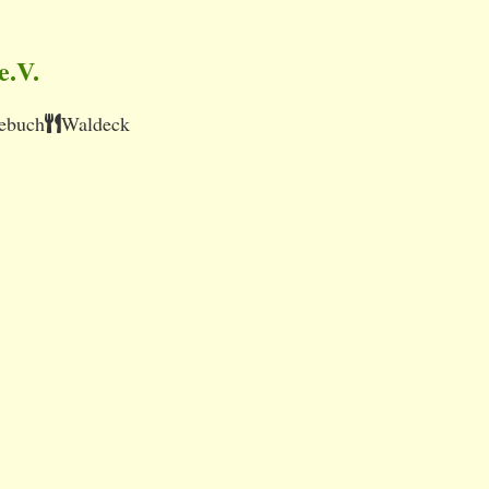
e.V.
ebuch
Waldeck