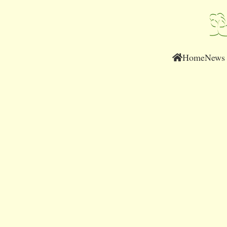
Home
News